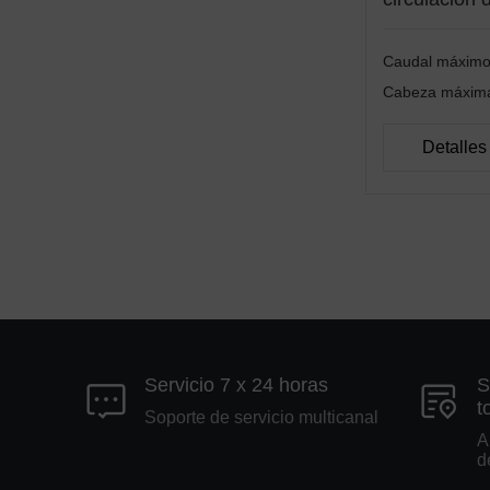
Caudal máxim
Cabeza máxi
Detalles
Servicio 7 x 24 horas
S
t
Soporte de servicio multicanal
A
d