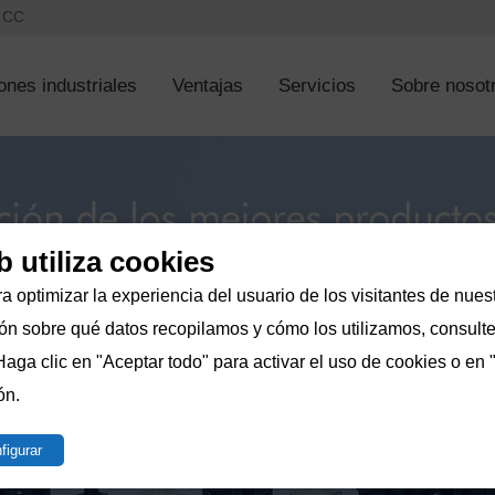
s CC
ones industriales
Ventajas
Servicios
Sobre nosot
b utiliza cookies
a optimizar la experiencia del usuario de los visitantes de nuest
n sobre qué datos recopilamos y cómo los utilizamos, consulte 
Haga clic en "Aceptar todo" para activar el uso de cookies o en 
ón.
figurar