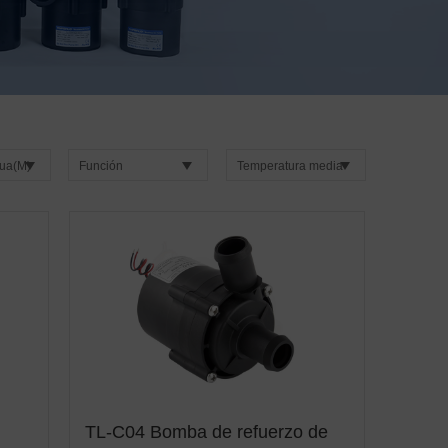
ua(M)
Función
Temperatura media
TL-C04 Bomba de refuerzo de