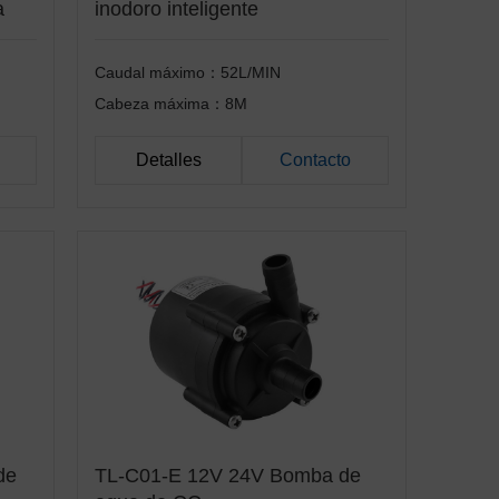
a
inodoro inteligente
Caudal máximo：52L/MIN
Cabeza máxima：8M
Detalles
Contacto
de
TL-C01-E 12V 24V Bomba de