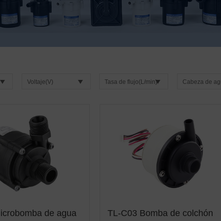
Voltaje(V)
Tasa de flujo(L/min)
Cabeza de ag
icrobomba de agua
TL-C03 Bomba de colchón