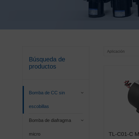
Aplicación
Búsqueda de
productos
Bomba de CC sin
escobillas
Bomba de diafragma
TL-C01-C M
micro