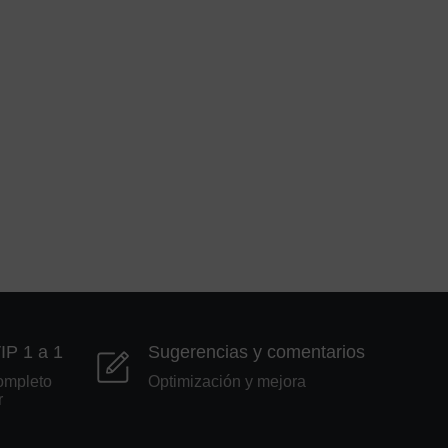
VIP 1 a 1
Sugerencias y comentarios
ompleto
Optimización y mejora
r