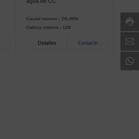
agua de CC
Caudal máximo：24L/MIN
Cabeza máxima：11M
Detalles
Contacto