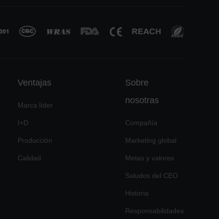
Ventajas
Sobre
nosotras
Marca líder
I+D
Compañía
Producción
Marketing global
Calidad
Metas y valores
Saludos del CEO
Historia
Responsabilidades