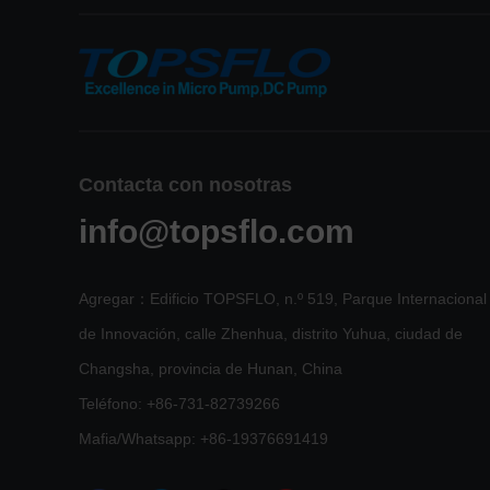
Contacta con nosotras
info@topsflo.com
Agregar：Edificio TOPSFLO, n.º 519, Parque Internacional
de Innovación, calle Zhenhua, distrito Yuhua, ciudad de
Changsha, provincia de Hunan, China
Teléfono:
+86-731-82739266
Mafia/Whatsapp:
+86-19376691419