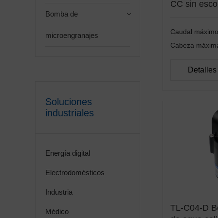
CC sin escob
Bomba de
Caudal máxim
microengranajes
Cabeza máxi
Detalles
Soluciones
industriales
Energía digital
Electrodomésticos
Industria
TL-C04-D Bo
Médico