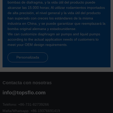
bombas de diafragma, y la vida útil del producto puede
alcanzar las 15.000 horas; Al utilizar rodamientos importados
de alta precisión, el nivel general y la vida útil del producto
han superado con creces los estándares de la misma
industria en China, y se puede garantizar que reemplazará la
bomba original alemana y estadounidense.
We can customize diaphragm air pumps and liquid pumps
according to the actual application needs of customers to
meet your OEM design requirements.
Personalizada
Contacta con nosotras
info@topsflo.com
Teléfono:
+86-731-82739266
Mafia/Whatsapp:
+86-19376691419