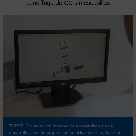
centrífuga de CC sin escobillas
TOPSFLO cuenta con motores de alto rendimiento de
desarrollo y diseño propio, que se utilizan con madurez en