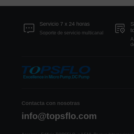
Servicio 7 x 24 horas
S
t
Soporte de servicio multicanal
A
d
Contacta con nosotras
info@topsflo.com