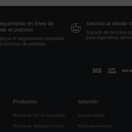
eguimiento en línea de
Servicio al cliente 
odo el proceso
Soporte de proceso c
para ingenieros senio
poyar el seguimiento completo
el proceso de pedidos.
Productos
Solución
Bomba de CC sin escobillas
Energía digital
Bomba de diafragma micro
Electrodomésticos