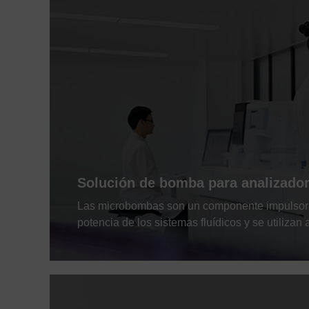
Solución de bomba para analizador
Las microbombas son un componente impulsor cr
potencia de los sistemas fluídicos y se utiliza
la inmunología, la microbiología, etc.