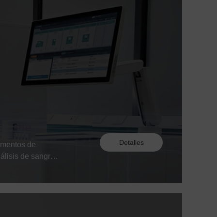
Detalles
lementos de
álisis de sangre,