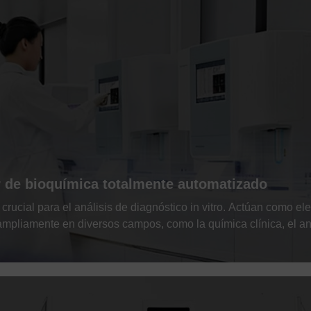
 de bioquímica totalmente automatizado
ucial para el análisis de diagnóstico in vitro. Actúan como e
n ampliamente en diversos campos, como la química clínica, el an