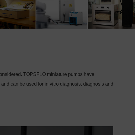
 be considered. TOPSFLO miniature pumps have
, and can be used for in vitro diagnosis, diagnosis and