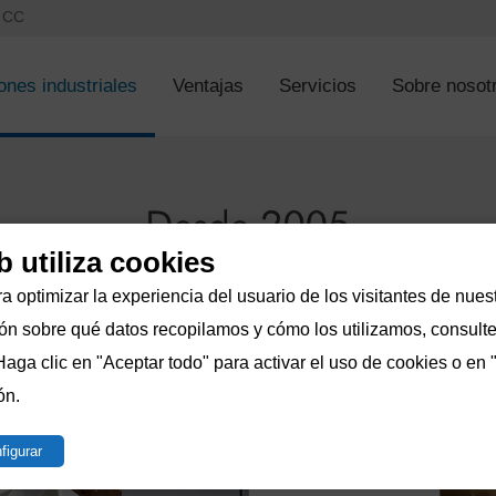
s CC
ones industriales
Ventajas
Servicios
Sobre nosot
b utiliza cookies
a optimizar la experiencia del usuario de los visitantes de nuest
n sobre qué datos recopilamos y cómo los utilizamos, consulte 
Haga clic en "Aceptar todo" para activar el uso de cookies o en 
ón.
figurar