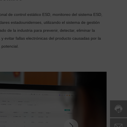
esional de control estático ESD, monitoreo del sistema ESD,
dares estadounidenses, utilizando el sistema de gestión
do de la industria para prevenir, detectar, eliminar la
a y evitar fallas electrónicas del producto causadas por la
a potencial.