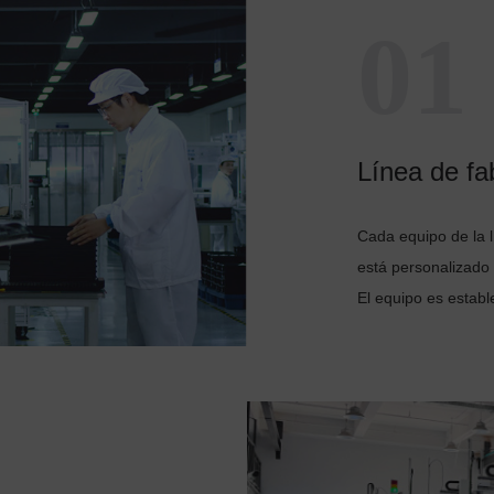
01
Línea de fab
Cada equipo de la l
está personalizado
El equipo es establ