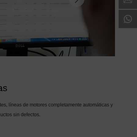
as
ntes, líneas de motores completamente automáticas y
uctos sin defectos.