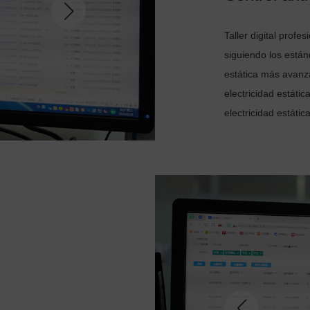
Taller digital prof
siguiendo los están
estática más avanza
electricidad estátic
electricidad estátic