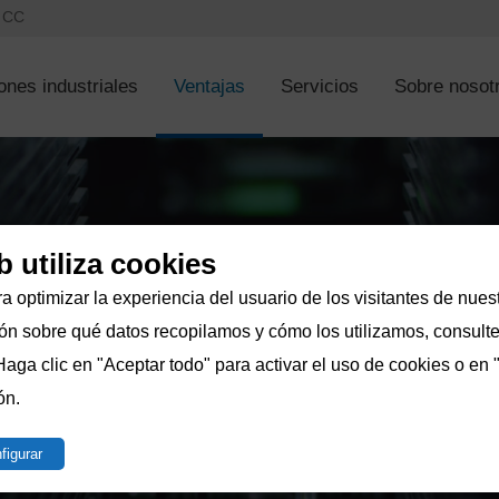
s CC
ones industriales
Ventajas
Servicios
Sobre nosot
b utiliza cookies
a optimizar la experiencia del usuario de los visitantes de nuest
n sobre qué datos recopilamos y cómo los utilizamos, consulte 
Haga clic en "Aceptar todo" para activar el uso de cookies o en 
ón.
figurar