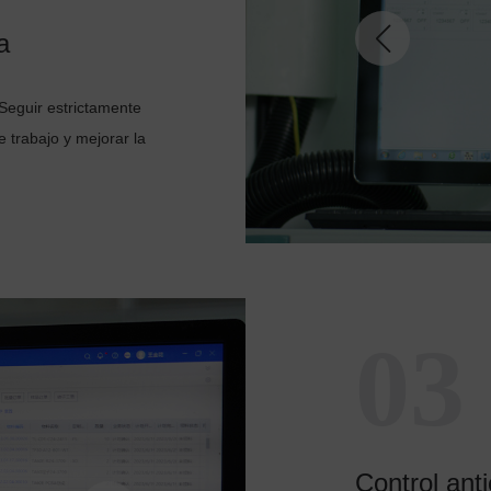
a
 Seguir estrictamente
 trabajo y mejorar la
03
Control anti