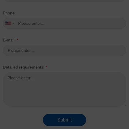
Phone
E-mail:
*
Detailed requirements:
*
Submit