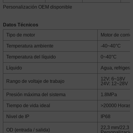
Personalización OEM disponible
Datos Técnicos
Tipo de motor
Motor de corrie
Temperatura ambiente
-40~40°C
Temperatura del líquido
0~40°C
Líquido
Agua, refrigera
12V: 6~18V
Rango de voltaje de trabajo
24V: 12~28V
Presión máxima del sistema
1.8MPa
Tiempo de vida ideal
>20000 Horas
Nivel de IP
IP68
22,3 mm/22,3
OD (entrada / salida)
Personalizació