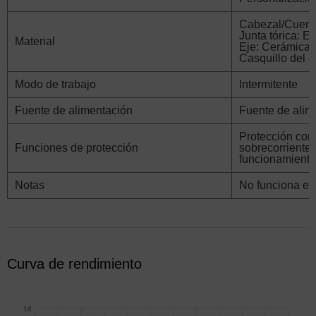
Cabezal/Cuerp
Junta tórica: 
Material
Eje: Cerámica 
Casquillo del co
Modo de trabajo
Intermitente
Fuente de alimentación
Fuente de alim
Protección cont
Funciones de protección
sobrecorriente;
funcionamiento
Notas
No funciona en
Curva de rendimiento