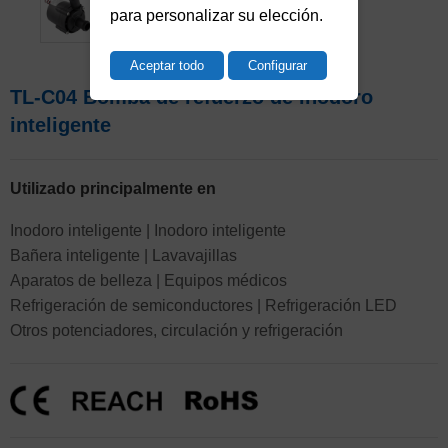
para personalizar su elección.
Aceptar todo
Configurar
TL-C04 Bomba de refuerzo de inodoro
inteligente
Utilizado principalmente en
Inodoro inteligente | Inodoro inteligente
Bañera inteligente | Lavavajillas
Aparatos de belleza | Equipos médicos
Refrigeración de semiconductores | Refrigeración LED
Otros potenciadores, circulación y refrigeración