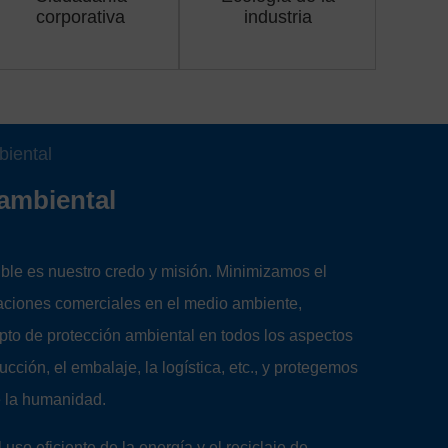
corporativa
industria
biental
ambiental
ible es nuestro credo y misión. Minimizamos el
aciones comerciales en el medio ambiente,
pto de protección ambiental en todos los aspectos
ducción, el embalaje, la logística, etc., y protegemos
e la humanidad.
uso eficiente de la energía y el reciclaje de