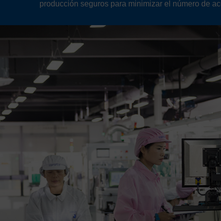
producción seguros para minimizar el número de ac