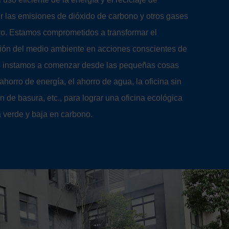
ir las emisiones de dióxido de carbono y otros gases
ro. Estamos comprometidos a transformar el
ión del medio ambiente en acciones conscientes de
es instamos a comenzar desde las pequeñas cosas
ahorro de energía, el ahorro de agua, la oficina sin
ón de basura, etc., para lograr una oficina ecológica
a verde y baja en carbono.