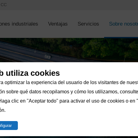
s CC
ones industriales
Ventajas
Servicios
Sobre nosot
b utiliza cookies
a optimizar la experiencia del usuario de los visitantes de nuest
n sobre qué datos recopilamos y cómo los utilizamos, consulte 
Haga clic en "Aceptar todo" para activar el uso de cookies o en 
ón.
figurar