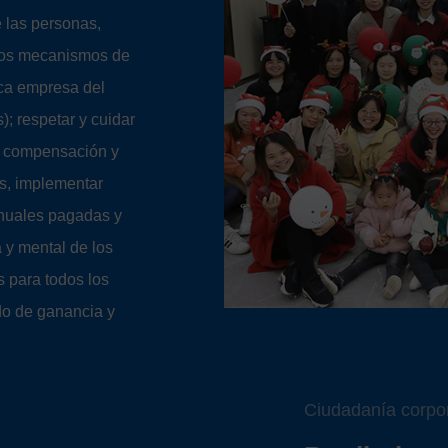
 las personas,
 los mecanismos de
ca empresa del
; respetar y cuidar
de compensación y
es, implementar
anuales pagadas y
a y mental de los
 para todos los
do de ganancia y
Ciudadanía corpor