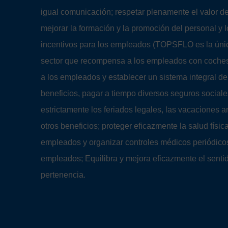
igual comunicación; respetar plenamente el valor de
mejorar la formación y la promoción del personal y
incentivos para los empleados (TOPSFLO es la úni
sector que recompensa a los empleados con coches)
a los empleados y establecer un sistema integral 
beneficios, pagar a tiempo diversos seguros social
estrictamente los feriados legales, las vacaciones 
otros beneficios; proteger eficazmente la salud físic
empleados y organizar controles médicos periódicos
empleados; Equilibra y mejora eficazmente el senti
pertenencia.