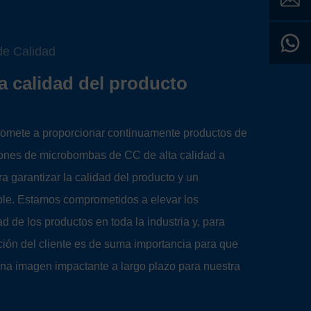
de Calidad
la calidad del producto
ete a proporcionar continuamente productos de
ciones de microbombas de CC de alta calidad a
ra garantizar la calidad del producto y un
ble. Estamos comprometidos a elevar los
d de los productos en toda la industria y, para
cción del cliente es de suma importancia para que
na imagen impactante a largo plazo para nuestra