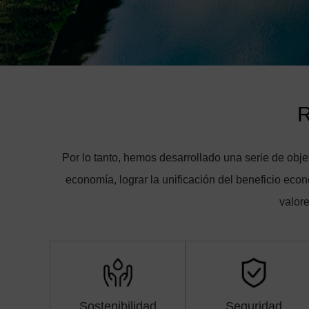
R
Por lo tanto, hemos desarrollado una serie de obj
economía, lograr la unificación del beneficio econó
valore
Sostenibilidad
Seguridad