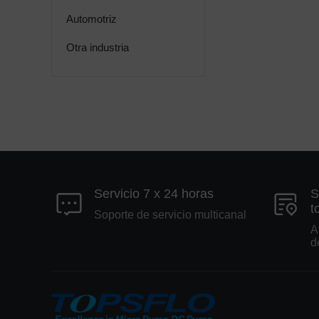
Automotriz
Otra industria
Servicio 7 x 24 horas
S
t
Soporte de servicio multicanal
A
d