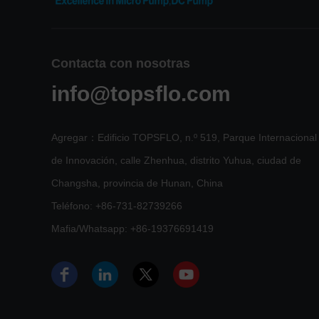
Contacta con nosotras
info@topsflo.com
Agregar：Edificio TOPSFLO, n.º 519, Parque Internacional
de Innovación, calle Zhenhua, distrito Yuhua, ciudad de
Changsha, provincia de Hunan, China
Teléfono:
+86-731-82739266
Mafia/Whatsapp:
+86-19376691419