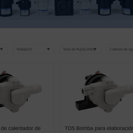
Voltaje(V)
Tasa de flujo(L/min)
Cabeza de ag
de calentador de
TD5 Bomba para elaboració