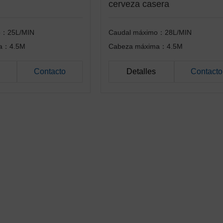
cerveza casera
o：25L/MIN
Caudal máximo：28L/MIN
ma：4.5M
Cabeza máxima：4.5M
Contacto
Detalles
Contacto