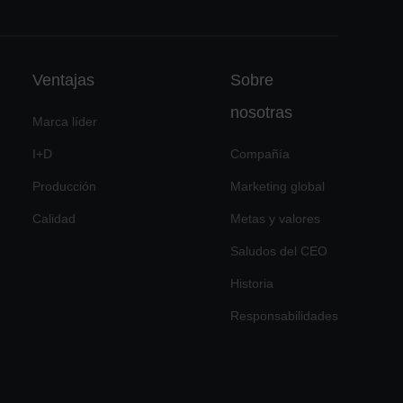
Ventajas
Sobre
nosotras
Marca líder
I+D
Compañía
Producción
Marketing global
Calidad
Metas y valores
Saludos del CEO
Historia
Responsabilidades