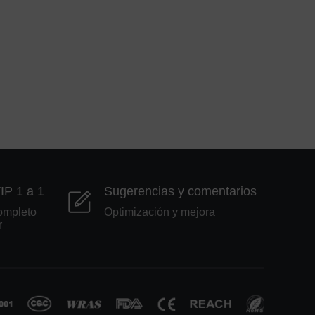
VIP 1 a 1
Sugerencias y comentarios
ompleto
Optimización y mejora
r