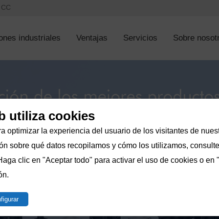
s CC
ones industriales
Ventajas
Servicios
Sobre nosot
b utiliza cookies
a optimizar la experiencia del usuario de los visitantes de nuest
n sobre qué datos recopilamos y cómo los utilizamos, consulte 
Haga clic en "Aceptar todo" para activar el uso de cookies o en 
ón.
figurar