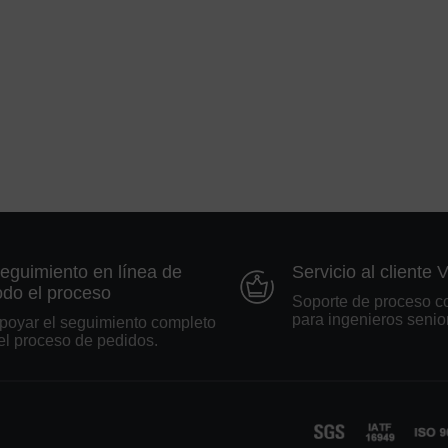
eguimiento en línea de
Servicio al cliente 
odo el proceso
Soporte de proceso c
para ingenieros senio
poyar el seguimiento completo
el proceso de pedidos.