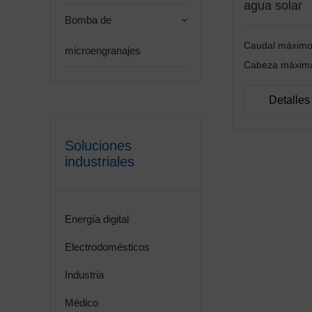
agua solar
Bomba de
Caudal máxim
microengranajes
Cabeza máxi
Detalles
Soluciones
industriales
Energía digital
Electrodomésticos
Industria
Médico