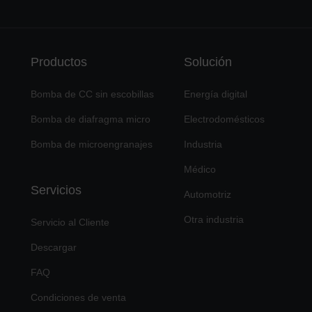
Productos
Solución
Bomba de CC sin escobillas
Energía digital
Bomba de diafragma micro
Electrodomésticos
Bomba de microengranajes
Industria
Médico
Servicios
Automotriz
Otra industria
Servicio al Cliente
Descargar
FAQ
Condiciones de venta