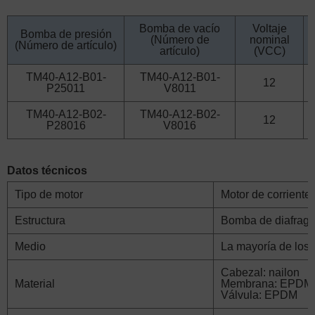
Bomba de vacío
Voltaje
Bomba de presión
(Número de
nominal
(Número de artículo)
artículo)
(VCC)
TM40-A12-B01-
TM40-A12-B01-
12
P25011
V8011
TM40-A12-B02-
TM40-A12-B02-
12
P28016
V8016
Datos técnicos
Tipo de motor
Motor de corriente
Estructura
Bomba de diafrag
Medio
La mayoría de los
Cabezal: nailon
Material
Membrana: EPDM
Válvula: EPDM