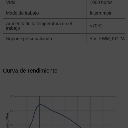
Vida
1000 horas
Modo de trabajo
Interrumpir
Aumento de la temperatura en el
<70℃
trabajo
Soporte personalizado
5 V, PWM, FG, Mat
Curva de rendimiento