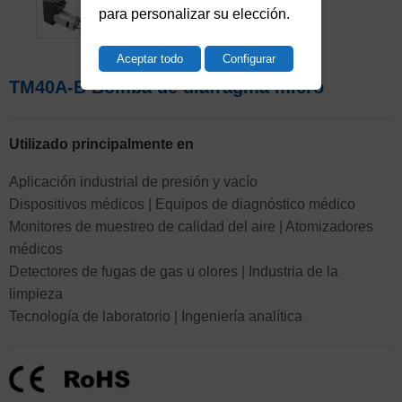
para personalizar su elección.
Aceptar todo
Configurar
TM40A-B Bomba de diafragma micro
Utilizado principalmente en
Aplicación industrial de presión y vacío
Dispositivos médicos | Equipos de diagnóstico médico
Monitores de muestreo de calidad del aire | Atomizadores
médicos
Detectores de fugas de gas u olores | Industria de la
limpieza
Tecnología de laboratorio | Ingeniería analítica