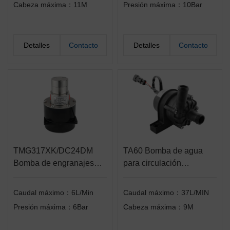
Cabeza máxima：11M
Presión máxima：10Bar
Detalles
Contacto
Detalles
Contacto
TMG317XK/DC24DM
TA60 Bomba de agua
Bomba de engranajes
para circulación
con accionamiento
automotriz
magnético micro
Caudal máximo：6L/Min
Caudal máximo：37L/MIN
Presión máxima：6Bar
Cabeza máxima：9M