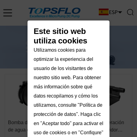
Este sitio web
utiliza cookies
Utilizamos cookies para
optimizar la experiencia del
usuario de los visitantes de
nuestro sitio web. Para obtener
más información sobre qué
datos recopilamos y cómo los
utilizamos, consulte "Política de
protección de datos". Haga clic
Bomba de enfriamiento
Bomba de refrigeración
en "Aceptar todo" para activar el
de agua de alta presión
líquida para servidor
uso de cookies o en "Confiqure"