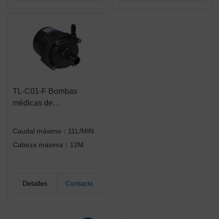
TL-C01-F Bombas
médicas de
accionamiento directo
Caudal máximo：11L/MIN
Cabeza máxima：12M
Detalles
Contacto