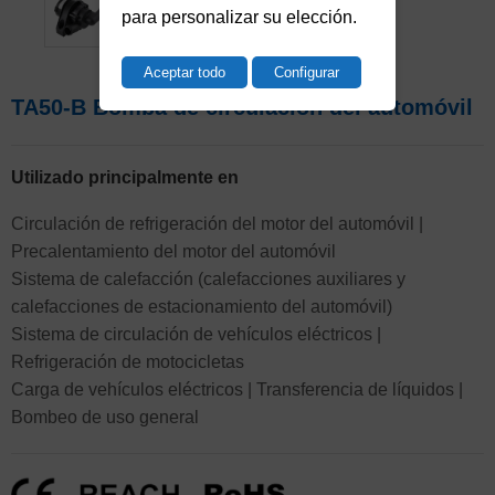
para personalizar su elección.
Aceptar todo
Configurar
TA50-B Bomba de circulación del automóvil
Utilizado principalmente en
Circulación de refrigeración del motor del automóvil |
Precalentamiento del motor del automóvil
Sistema de calefacción (calefacciones auxiliares y
calefacciones de estacionamiento del automóvil)
Sistema de circulación de vehículos eléctricos |
Refrigeración de motocicletas
Carga de vehículos eléctricos | Transferencia de líquidos |
Bombeo de uso general