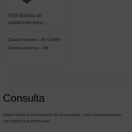
TA50 Bomba de
calefacción para
aparcamiento de
vehículos
Caudal máximo：26.5L/MIN
Cabeza máxima：3M
Consulta
Usted envía la información de la consulta, ¡nos comunicaremos
con usted la primera vez!